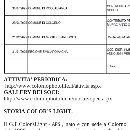
ATTIVITA' PERIODICA:
http://www.colornophotolife.it/attivita.aspx
GALLERY DEI SOCI:
http://www.colornophotolife.it/mostre-open.aspx
STORIA COLOR'S LIGHT:
Il
G.F.Color'sLight
- APS
, nato e con sede a Colorno