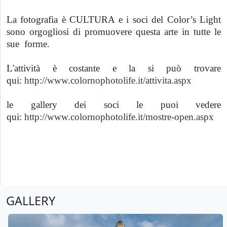
La fotografia è CULTURA e i soci del Color’s Light
sono orgogliosi di promuovere questa arte in tutte le
sue
forme.
L'attività è costante e la si può trovare
qui:
http://www.colornophotolife.it/attivita.aspx
le gallery dei soci le puoi vedere
qui:
http://www.colornophotolife.it/mostre-open.aspx
GALLERY