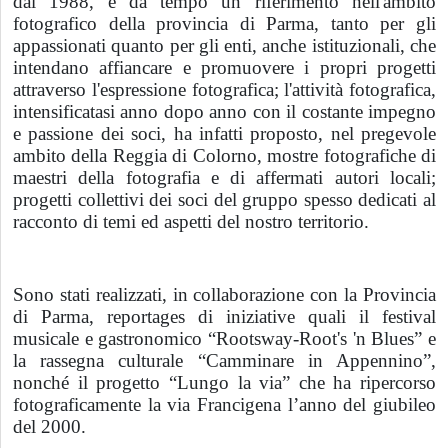
dal 1988, é da tempo un riferimento nell'ambito
fotografico della provincia di Parma, tanto per gli
appassionati quanto per gli enti, anche istituzionali, che
intendano affiancare e promuovere i propri progetti
attraverso l'espressione fotografica; l'attività fotografica,
intensificatasi anno dopo anno con il costante impegno
e passione dei soci, ha infatti proposto, nel pregevole
ambito della Reggia di
Colorno
, mostre fotografiche di
maestri della fotografia e di affermati autori locali;
progetti collettivi dei soci del gruppo spesso dedicati al
racconto di temi ed aspetti del nostro territorio.
Sono stati realizzati, in collaborazione con la Provincia
di Parma, reportages di iniziative quali il festival
musicale e gastronomico “Rootsway-Root's 'n Blues” e
la rassegna culturale “Camminare in Appennino”,
nonché il progetto “Lungo la via” che ha ripercorso
fotograficamente la via Francigena l’anno del giubileo
del 2000.