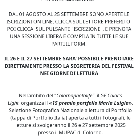
DAL 01 AGOSTO AL 25 SETTEMBRE SONO APERTE LE
ISCRIZIONI ON LINE, CLICCA SUL LETTORE PREFERITO
POI CLICCA SUL PULSANTE "ISCRIZIONE", E PRENOTA
UNA SESSIONE LIBERA E COMPILA IN TUTTE LE SUE
PARTI IL FORM.
IL 26 E IL 27 SETTEMBRE SARA' POSSIBILE PRENOTARE
DIRETTAMENTE PRESSO LA SEGRETERIA DEL FESTIVAL
NEI GIORNI DI LETTURA
Nell’ambito del “
Colornophotolife”
il
GF Color’s
Light
organizza il
«
15 premio portfolio Maria Luigia
»
,
Selezione Fotografica Nazionale a lettura di Portfolio
(tappa di Portfolio Italia) aperta a tutti i Fotografi, le
letture si svolgeranno il 26 e 27 settembre 2025
presso il MUPAC di Colorno.