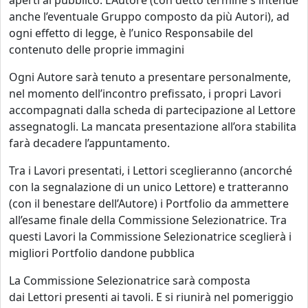
aperti al pubblico. L’Autore (con detto termine s'intende
anche l’eventuale Gruppo composto da più Autori), ad
ogni effetto di legge, è l’unico Responsabile del
contenuto delle proprie immagini
Ogni Autore sarà tenuto a presentare personalmente,
nel momento dell’incontro prefissato, i propri Lavori
accompagnati dalla scheda di partecipazione al Lettore
assegnatogli. La mancata presentazione all’ora stabilita
farà decadere l’appuntamento.
Tra i Lavori presentati, i Lettori sceglieranno (ancorché
con la segnalazione di un unico Lettore) e tratteranno
(con il benestare dell’Autore) i Portfolio da ammettere
all’esame finale della Commissione Selezionatrice. Tra
questi Lavori la Commissione Selezionatrice sceglierà i
migliori Portfolio dandone pubblica
La Commissione Selezionatrice sarà composta
dai Lettori presenti ai tavoli. E si riunirà nel pomeriggio