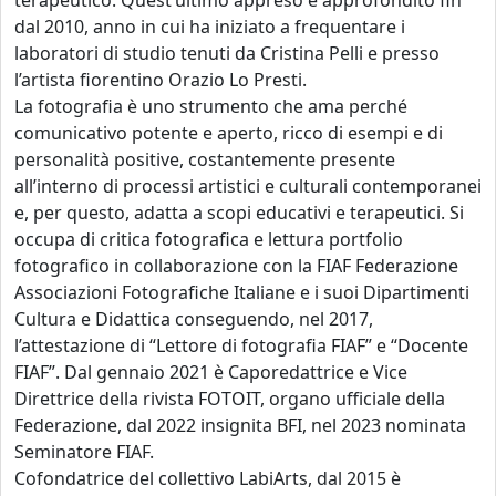
terapeutico. Quest’ultimo appreso e approfondito fin
dal 2010, anno in cui ha iniziato a frequentare i
laboratori di studio tenuti da Cristina Pelli e presso
l’artista fiorentino Orazio Lo Presti.
La fotografia è uno strumento che ama perché
comunicativo potente e aperto, ricco di esempi e di
personalità positive, costantemente presente
all’interno di processi artistici e culturali contemporanei
e, per questo, adatta a scopi educativi e terapeutici. Si
occupa di critica fotografica e lettura portfolio
fotografico in collaborazione con la FIAF Federazione
Associazioni Fotografiche Italiane e i suoi Dipartimenti
Cultura e Didattica conseguendo, nel 2017,
l’attestazione di “Lettore di fotografia FIAF” e “Docente
FIAF”. Dal gennaio 2021 è Caporedattrice e Vice
Direttrice della rivista FOTOIT, organo ufficiale della
Federazione, dal 2022 insignita BFI, nel 2023 nominata
Seminatore FIAF.
Cofondatrice del collettivo LabiArts, dal 2015 è