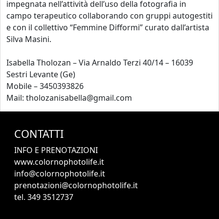
impegnata nell’attività dell’uso della fotografia in
campo terapeutico collaborando con gruppi autogestiti
e con il collettivo “Femmine Difformi” curato dall’artista
Silva Masini.
Isabella Tholozan – Via Arnaldo Terzi 40/14 – 16039
Sestri Levante (Ge)
Mobile – 3450393826
Mail: tholozanisabella@gmail.com
CONTATTI
INFO E PRENOTAZIONI
www.colornophotolife.it
info@colornophotolife.it
prenotazioni@colornophotolife.it
tel. 349 3512737