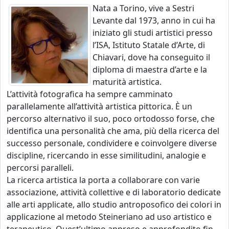
Nata a Torino, vive a Sestri
Levante dal 1973, anno in cui ha
iniziato gli studi artistici presso
l’ISA, Istituto Statale d’Arte, di
Chiavari, dove ha conseguito il
diploma di maestra d’arte e la
maturità artistica.
L’attività fotografica ha sempre camminato
parallelamente all’attività artistica pittorica. È un
percorso alternativo il suo, poco ortodosso forse, che
identifica una personalità che ama, più della ricerca del
successo personale, condividere e coinvolgere diverse
discipline, ricercando in esse similitudini, analogie e
percorsi paralleli.
La ricerca artistica la porta a collaborare con varie
associazione, attività collettive e di laboratorio dedicate
alle arti applicate, allo studio antroposofico dei colori in
applicazione al metodo Steineriano ad uso artistico e