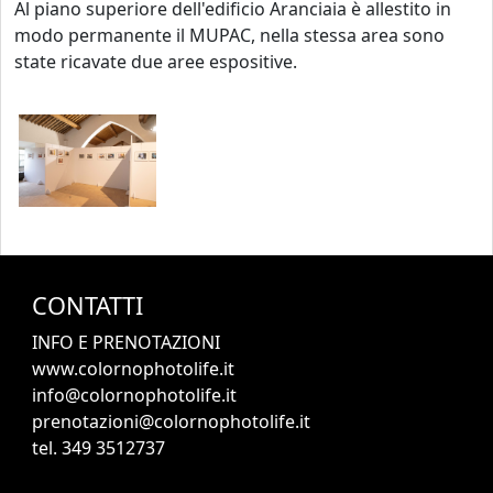
Al piano superiore dell'edificio Aranciaia è allestito in
modo permanente il MUPAC, nella stessa area sono
state ricavate due aree espositive.
CONTATTI
INFO E PRENOTAZIONI
www.colornophotolife.it
info@colornophotolife.it
prenotazioni@colornophotolife.it
tel. 349 3512737