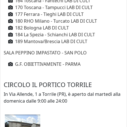
164 Toscana - Fantechi LAB DI CULT
170 Toscana - Tampucci LAB DI CULT
177 Ferrara - Tieghi LAB DI CULT
180 RHO Milano - Turcato LAB DI CULT
182 Bologna LAB DI CULT
184 La Spezia - Schianchi LAB DI CULT
189 Mantova/Brescia LAB DI CULT
SALA PEPPINO IMPASTATO - SAN POLO
G.F. OBIETTIVAMENTE - PARMA
CIRCOLO IL PORTICO TORRILE
In Via Allende, 1 a Torrile (PR), è aperto dal martedì alla
domenica dalle 9:00 alle 24:00