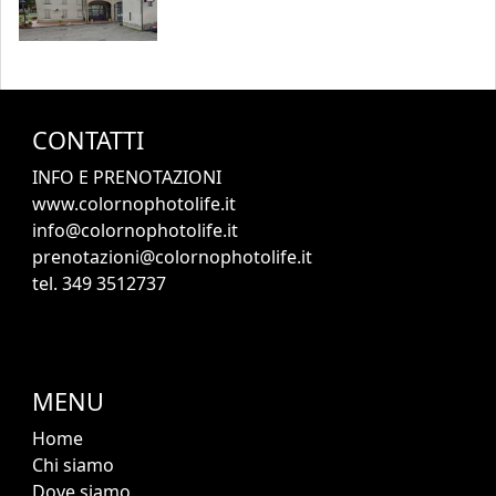
CONTATTI
INFO E PRENOTAZIONI
www.colornophotolife.it
info@colornophotolife.it
prenotazioni@colornophotolife.it
tel. 349 3512737
MENU
Home
Chi siamo
Dove siamo