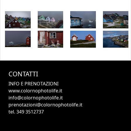
CONTATTI
INFO E PRENOTAZIONI
www.colornophotolife.it
info@colornophotolife.it
prenotazioni@colornophotolife.it
tel. 349 3512737