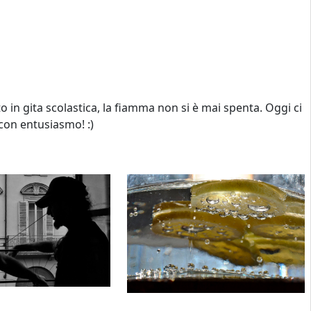
to in gita scolastica, la fiamma non si è mai spenta. Oggi ci
 con entusiasmo! :)