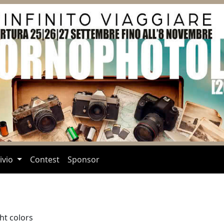
ivio
Contest
Sponsor
ht colors