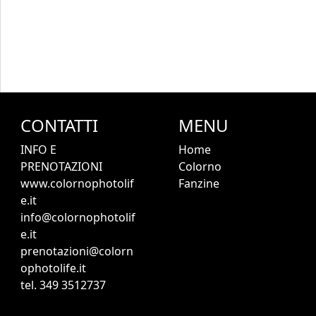
CONTATTI
MENU
INFO E
Home
PRENOTAZIONI
Colorno
www.colornophotolif
Fanzine
e.it
info@colornophotolif
e.it
prenotazioni@colorn
ophotolife.it
tel. 349 3512737