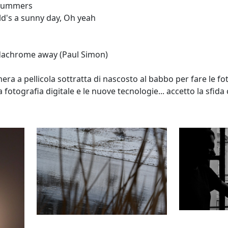
 summers
ld's a sunny day, Oh yeah
dachrome away (Paul Simon)
mera a pellicola sottratta di nascosto al babbo per fare le fo
a fotografia digitale e le nuove tecnologie... accetto la sfida