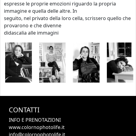
espresse le proprie emozioni riguardo la propria
immagine e quella delle altre. In
seguito, nel privato della loro cella, scrissero quello che
provarono e che divenne
didascalia alle immagini
CONTATTI
INFO E PRENOTAZIONI
www.colornophotolife.it
info@colornophotolife.it