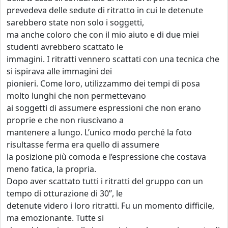
prevedeva delle sedute di ritratto in cui le detenute
sarebbero state non solo i soggetti,
ma anche coloro che con il mio aiuto e di due miei
studenti avrebbero scattato le
immagini. I ritratti vennero scattati con una tecnica che
si ispirava alle immagini dei
pionieri. Come loro, utilizzammo dei tempi di posa
molto lunghi che non permettevano
ai soggetti di assumere espressioni che non erano
proprie e che non riuscivano a
mantenere a lungo. L’unico modo perché la foto
risultasse ferma era quello di assumere
la posizione più comoda e l’espressione che costava
meno fatica, la propria.
Dopo aver scattato tutti i ritratti del gruppo con un
tempo di otturazione di 30’’, le
detenute videro i loro ritratti. Fu un momento difficile,
ma emozionante. Tutte si