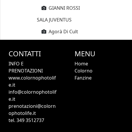
GIANNI ROSSI
SALA JUVENTUS
Agorà Di Cult
CONTATTI
MENU
INFO E
Home
PRENOTAZIONI
Colorno
www.colornophotolif
Fanzine
e.it
info@colornophotolif
e.it
prenotazioni@colorn
ophotolife.it
tel. 349 3512737