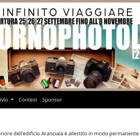
ivio
Contest
Sponsor
riore dell'edificio Aranciaia è allestito in modo permanente