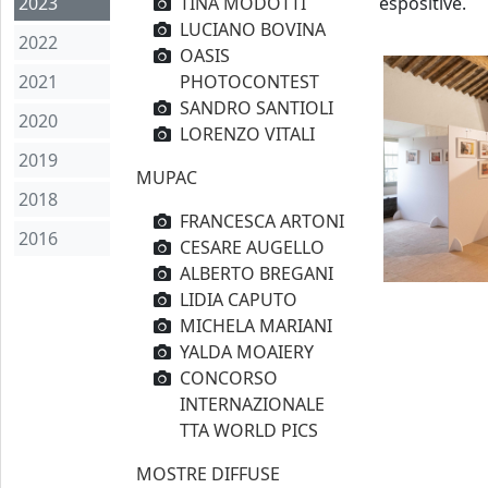
2023
TINA MODOTTI
espositive.
LUCIANO BOVINA
2022
OASIS
2021
PHOTOCONTEST
SANDRO SANTIOLI
2020
LORENZO VITALI
2019
MUPAC
2018
FRANCESCA ARTONI
2016
CESARE AUGELLO
ALBERTO BREGANI
LIDIA CAPUTO
MICHELA MARIANI
YALDA MOAIERY
CONCORSO
INTERNAZIONALE
TTA WORLD PICS
MOSTRE DIFFUSE